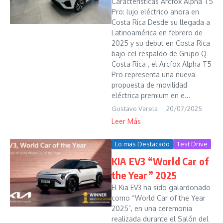
Características Arcfox Alpha T5
Pro: lujo eléctrico ahora en
Costa Rica Desde su llegada a
Latinoamérica en febrero de
2025 y su debut en Costa Rica
bajo cel respaldo de Grupo Q
Costa Rica , el Arcfox Alpha T5
Pro representa una nueva
propuesta de movilidad
eléctrica premium en e...
Gustavo Varela
20/07/2025
Leer Más
Lo mas Destacado
Test Drive
KIA EV3 “World Car of
the Year” 2025
El Kia EV3 ha sido galardonado
como “World Car of the Year
2025”, en una ceremonia
realizada durante el Salón del