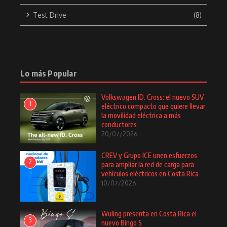
Test Drive
(8)
Lo más Popular
Volkswagen ID. Cross: el nuevo SUV
1
eléctrico compacto que quiere llevar
la movilidad eléctrica a más
conductores
20/07/2026
CREV y Grupo ICE unen esfuerzos
2
para ampliar la red de carga para
vehículos eléctricos en Costa Rica
10/07/2026
Wuling presenta en Costa Rica el
3
nuevo Bingo S