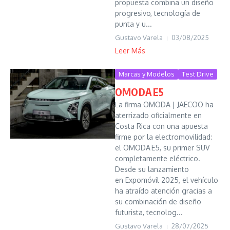
propuesta combina un diseño
progresivo, tecnología de
punta y u...
Gustavo Varela
03/08/2025
Leer Más
Marcas y Modelos
Test Drive
OMODA E5
La firma OMODA | JAECOO ha
aterrizado oficialmente en
Costa Rica con una apuesta
firme por la electromovilidad:
el OMODA E5, su primer SUV
completamente eléctrico.
Desde su lanzamiento
en Expomóvil 2025, el vehículo
ha atraído atención gracias a
su combinación de diseño
futurista, tecnolog...
Gustavo Varela
28/07/2025