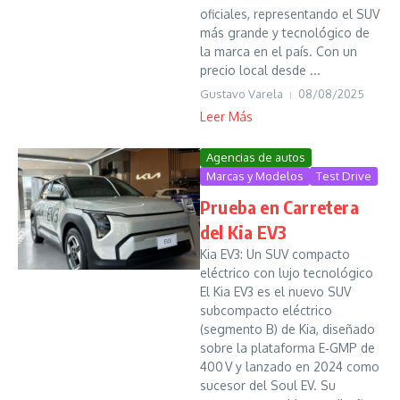
oficiales, representando el SUV
más grande y tecnológico de
la marca en el país. Con un
precio local desde ...
Gustavo Varela
08/08/2025
Leer Más
Agencias de autos
Marcas y Modelos
Test Drive
Prueba en Carretera
del Kia EV3
Kia EV3: Un SUV compacto
eléctrico con lujo tecnológico
El Kia EV3 es el nuevo SUV
subcompacto eléctrico
(segmento B) de Kia, diseñado
sobre la plataforma E‑GMP de
400 V y lanzado en 2024 como
sucesor del Soul EV. Su