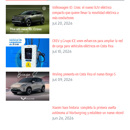
Volkswagen ID. Cross: el nuevo SUV eléctrico
compacto que quiere llevar la movilidad eléctrica a
más conductores
Jul 20, 2026
CREV y Grupo ICE unen esfuerzos para ampliar la red
de carga para vehículos eléctricos en Costa Rica
Jul 10, 2026
Wuling presenta en Costa Rica el nuevo Bingo S
Jul 09, 2026
Xiaomi hace historia: completa la primera vuelta
autónoma al Nürburgring y establece un nuevo récord
Jun 26, 2026