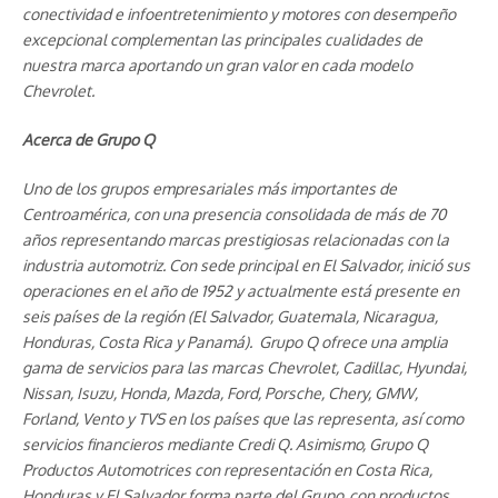
conectividad e infoentretenimiento y motores con desempeño
excepcional complementan las principales cualidades de
nuestra marca aportando un gran valor en cada modelo
Chevrolet.
Acerca de Grupo Q
Uno de los grupos empresariales más importantes de
Centroamérica, con una presencia consolidada de más de 70
años representando marcas prestigiosas relacionadas con la
industria automotriz. Con sede principal en El Salvador, inició sus
operaciones en el año de 1952 y actualmente está presente en
seis países de la región (El Salvador, Guatemala, Nicaragua,
Honduras, Costa Rica y Panamá). Grupo Q ofrece una amplia
gama de servicios para las marcas Chevrolet, Cadillac, Hyundai,
Nissan, Isuzu, Honda, Mazda, Ford, Porsche, Chery, GMW,
Forland, Vento y TVS en los países que las representa, así como
servicios financieros mediante Credi Q. Asimismo, Grupo Q
Productos Automotrices con representación en Costa Rica,
Honduras y El Salvador forma parte del Grupo, con productos