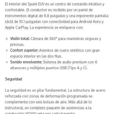
El interior del Spark EUV es un centro de comando intuitivo y
confortable. El conductor es recibido por un panel de
instrumentos digital de 8.8 pulgadas y una imponente pantalla
táctil de 10.1 pulgadas con conectividad para Android Auto y
Apple CarPlay. La experiencia se enriquece con:
Visión total:
Cámara de 360° para maniobras seguras y
precisas.
Confort superior:
Asientos de cuero sintético con gran
espacio interior en las dos filas.
Sonido envolvente:
Sistema de audio premium con 6
altavoces y múltiples puertos USB (Tipo A y C).
Seguridad
La seguridad es un pilar fundamental. La estructura de acero
reforzada con zonas de deformación programada se
complementa con seis bolsas de aire. Más allá de lo
estructural, un completo paquete de asistencias a la
conducción (ADAS) vela por cada trayecto: