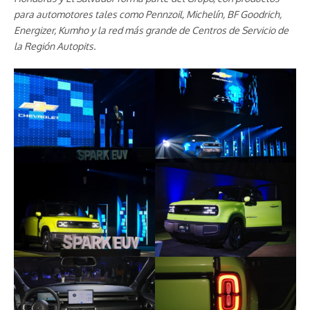
para automotores tales como Pennzoil, Michelín, BF Goodrich,
Energizer, Kumho y la red más grande de Centros de Servicio de
la Región Autopits.