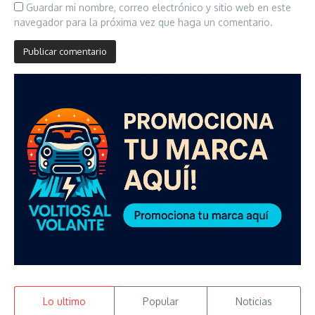
Guardar mi nombre, correo electrónico y sitio web en este
navegador para la próxima vez que haga un comentario.
Lo ultimo
Popular
Noticias