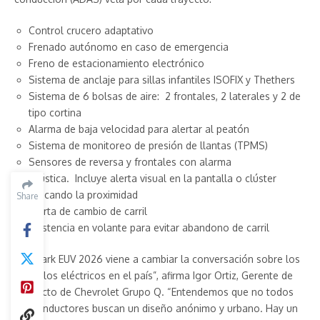
Control crucero adaptativo
Frenado autónomo en caso de emergencia
Freno de estacionamiento electrónico
Sistema de anclaje para sillas infantiles ISOFIX y Thethers
Sistema de 6 bolsas de aire: 2 frontales, 2 laterales y 2 de
tipo cortina
Alarma de baja velocidad para alertar al peatón
Sistema de monitoreo de presión de llantas (TPMS)
Sensores de reversa y frontales con alarma
acústica. Incluye alerta visual en la pantalla o clúster
indicando la proximidad
Share
Alerta de cambio de carril
Asistencia en volante para evitar abandono de carril
“El Spark EUV 2026 viene a cambiar la conversación sobre los
vehículos eléctricos en el país”, afirma Igor Ortiz, Gerente de
Producto de Chevrolet Grupo Q. “Entendemos que no todos
los conductores buscan un diseño anónimo y urbano. Hay un