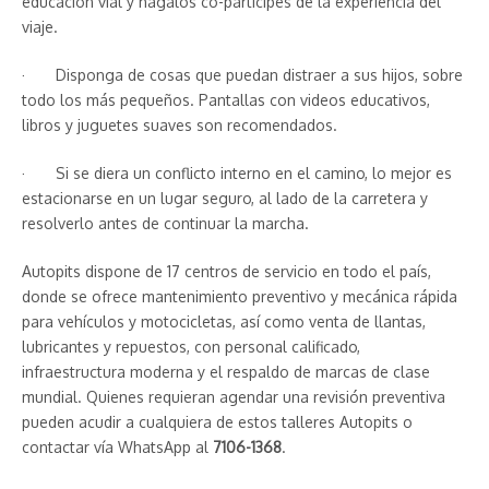
educación vial y hágalos co-partícipes de la experiencia del
viaje.
· Disponga de cosas que puedan distraer a sus hijos, sobre
todo los más pequeños. Pantallas con videos educativos,
libros y juguetes suaves son recomendados.
· Si se diera un conflicto interno en el camino, lo mejor es
estacionarse en un lugar seguro, al lado de la carretera y
resolverlo antes de continuar la marcha.
Autopits dispone de 17 centros de servicio en todo el país,
donde se ofrece mantenimiento preventivo y mecánica rápida
para vehículos y motocicletas, así como venta de llantas,
lubricantes y repuestos, con personal calificado,
infraestructura moderna y el respaldo de marcas de clase
mundial. Quienes requieran agendar una revisión preventiva
pueden acudir a cualquiera de estos talleres Autopits o
contactar vía WhatsApp al
7106-1368
.