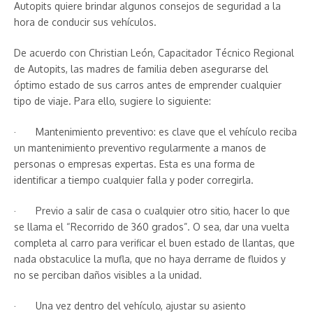
Autopits quiere brindar algunos consejos de seguridad a la
hora de conducir sus vehículos.
De acuerdo con Christian León, Capacitador Técnico Regional
de Autopits, las madres de familia deben asegurarse del
óptimo estado de sus carros antes de emprender cualquier
tipo de viaje. Para ello, sugiere lo siguiente:
· Mantenimiento preventivo: es clave que el vehículo reciba
un mantenimiento preventivo regularmente a manos de
personas o empresas expertas. Esta es una forma de
identificar a tiempo cualquier falla y poder corregirla.
· Previo a salir de casa o cualquier otro sitio, hacer lo que
se llama el “Recorrido de 360 grados”. O sea, dar una vuelta
completa al carro para verificar el buen estado de llantas, que
nada obstaculice la mufla, que no haya derrame de fluidos y
no se perciban daños visibles a la unidad.
· Una vez dentro del vehículo, ajustar su asiento