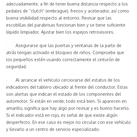
adecuadamente, a fin de tener buena distancia respecto a los
pedales de “clutch” (embrague), frenos y acelerador, así como
buena visibilidad respecto al entorno. Revisar que las
escobillas del parabrisas funcionan bien y se tiene suficiente
líquido limpiador. Ajustar bien los espejos retrovisores.
· Asegurarse que las puertas y ventanas de la parte de
atrás tengan activado el bloqueo de niños. Compruebe que
los pequeños estén usando correctamente el cinturón de
seguridad.
· Al arrancar el vehículo cerciorarse del estatus de los
indicadores del tablero ubicado al frente del conductor. Estas
son alertas que indican el estado de los componentes del
automotor. Si están en verde, todo está bien. Si aparecen en
amarillo, significa que hay algo por revisar y es bueno hacerlo.
Si el indicador está en rojo, es señal de que existe algún
desperfecto. En ese caso es mejor no circular con ese vehículo
y llevarlo a un centro de servicio especializado.