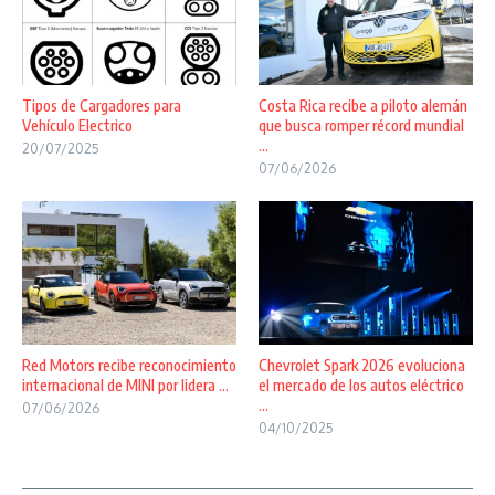
Tipos de Cargadores para
Costa Rica recibe a piloto alemán
Vehículo Electrico
que busca romper récord mundial
...
20/07/2025
07/06/2026
Red Motors recibe reconocimiento
Chevrolet Spark 2026 evoluciona
internacional de MINI por lidera ...
el mercado de los autos eléctrico
...
07/06/2026
04/10/2025