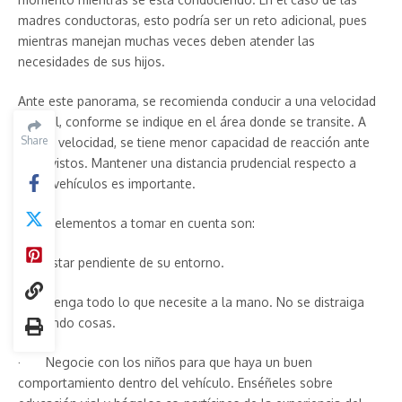
madres conductoras, esto podría ser un reto adicional, pues
mientras manejan muchas veces deben atender las
necesidades de sus hijos.
Ante este panorama, se recomienda conducir a una velocidad
normal, conforme se indique en el área donde se transite. A
Share
mayor velocidad, se tiene menor capacidad de reacción ante
imprevistos. Mantener una distancia prudencial respecto a
otros vehículos es importante.
Otros elementos a tomar en cuenta son:
· Estar pendiente de su entorno.
· Tenga todo lo que necesite a la mano. No se distraiga
buscando cosas.
· Negocie con los niños para que haya un buen
comportamiento dentro del vehículo. Enséñeles sobre