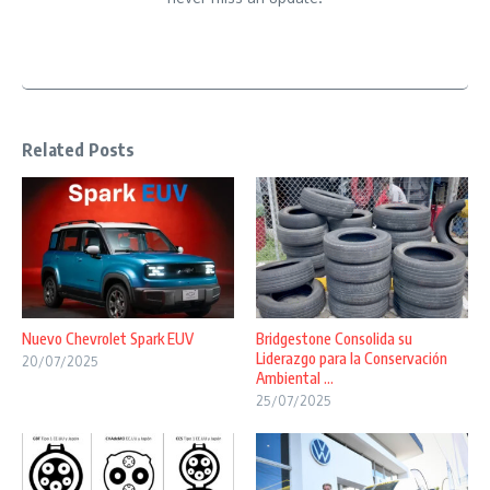
Related Posts
Nuevo Chevrolet Spark EUV
Bridgestone Consolida su
Liderazgo para la Conservación
20/07/2025
Ambiental ...
25/07/2025